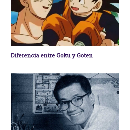
Diferencia entre Goku y Goten