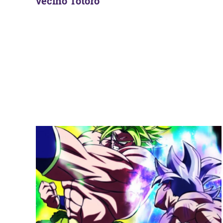
vecino Totoro