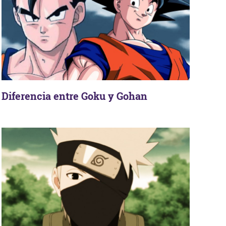
Diferencia entre Goku y Gohan