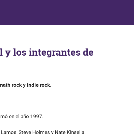
 y los integrantes de
ath rock y indie rock.
ormó en el año 1997.
 Lamos, Steve Holmes y Nate Kinsella.