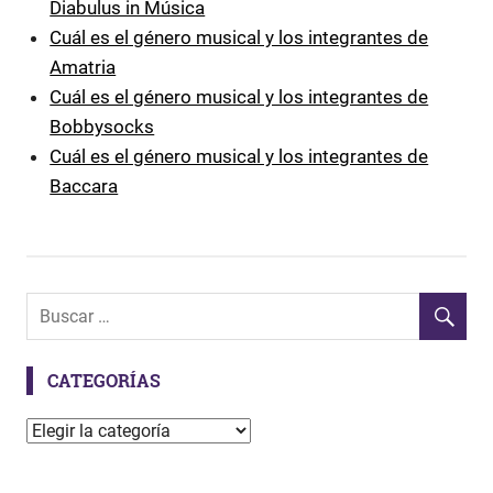
Diabulus in Música
Cuál es el género musical y los integrantes de
Amatria
Cuál es el género musical y los integrantes de
Bobbysocks
Cuál es el género musical y los integrantes de
Baccara
CATEGORÍAS
C
a
t