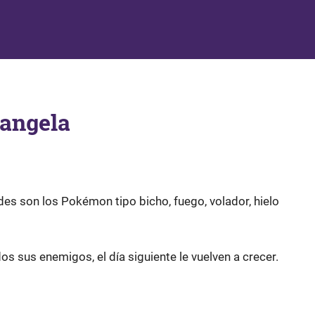
Tangela
es son los Pokémon tipo bicho, fuego, volador, hielo
os sus enemigos, el día siguiente le vuelven a crecer.