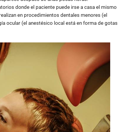
orios donde el paciente puede irse a casa el mismo
realizan en procedimientos dentales menores (el
ugía ocular (el anestésico local está en forma de gotas