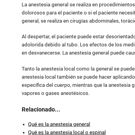
La anestesia general se realiza en procedimient
dolorosos para el paciente o si el paciente neces
general, se realiza en cirugías abdominales, toráci
Al despertar, el paciente puede estar desorientad
adolorida debido al tubo. Los efectos de los me
en desvanecerse. La anestesia general puede caus
Tanto la anestesia local como la general se pueden
anestesia local también se puede hacer aplicando 
específica del cuerpo, mientras que la anestesia 
vapores o gases anestésicos.
Relacionado...
Qué es la anestesia general
Qué es la anestesia local o espinal