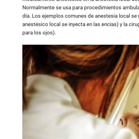
Normalmente se usa para procedimientos ambulat
día. Los ejemplos comunes de anestesia local se 
anestésico local se inyecta en las encías) y la cir
para los ojos).