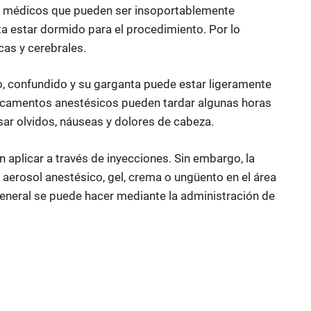
os médicos que pueden ser insoportablemente
ita estar dormido para el procedimiento. Por lo
cas y cerebrales.
o, confundido y su garganta puede estar ligeramente
dicamentos anestésicos pueden tardar algunas horas
ar olvidos, náuseas y dolores de cabeza.
 aplicar a través de inyecciones. Sin embargo, la
aerosol anestésico, gel, crema o ungüento en el área
general se puede hacer mediante la administración de