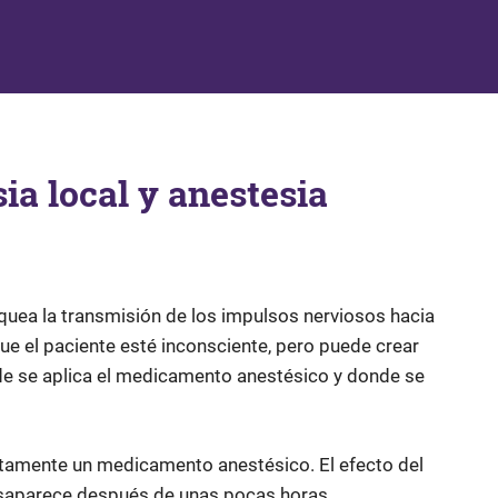
ia local y anestesia
oquea la transmisión de los impulsos nerviosos hacia
ue el paciente esté inconsciente, pero puede crear
e se aplica el medicamento anestésico y donde se
ctamente un medicamento anestésico. El efecto del
esaparece después de unas pocas horas.