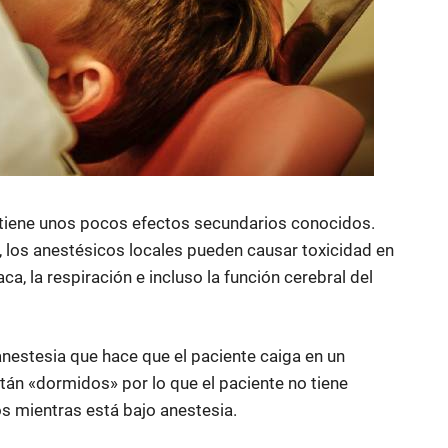
 tiene unos pocos efectos secundarios conocidos.
, los anestésicos locales pueden causar toxicidad en
ca, la respiración e incluso la función cerebral del
 anestesia que hace que el paciente caiga en un
stán «dormidos» por lo que el paciente no tiene
s mientras está bajo anestesia.