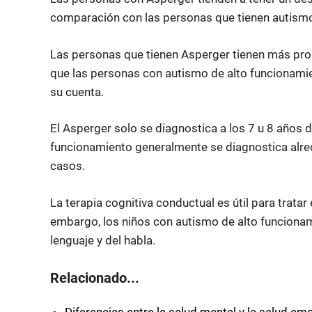
comparación con las personas que tienen autismo
Las personas que tienen Asperger tienen más prob
que las personas con autismo de alto funcionamie
su cuenta.
El Asperger solo se diagnostica a los 7 u 8 años 
funcionamiento generalmente se diagnostica alred
casos.
La terapia cognitiva conductual es útil para trata
embargo, los niños con autismo de alto funciona
lenguaje y del habla.
Relacionado...
Diferencias entre la salud mental y la salud em