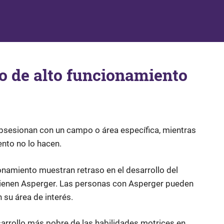
o de alto funcionamiento
sesionan con un campo o área específica, mientras
nto no lo hacen.
onamiento muestran retraso en el desarrollo del
 tienen Asperger. Las personas con Asperger pueden
 su área de interés.
arrollo más pobre de las habilidades motrices en