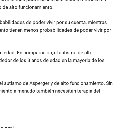
 de alto funcionamiento.
abilidades de poder vivir por su cuenta, mientras
nto tienen menos probabilidades de poder vivir por
de edad. En comparación, el autismo de alto
edor de los 3 años de edad en la mayoría de los
r el autismo de Asperger y de alto funcionamiento. Sin
miento a menudo también necesitan terapia del
ocional