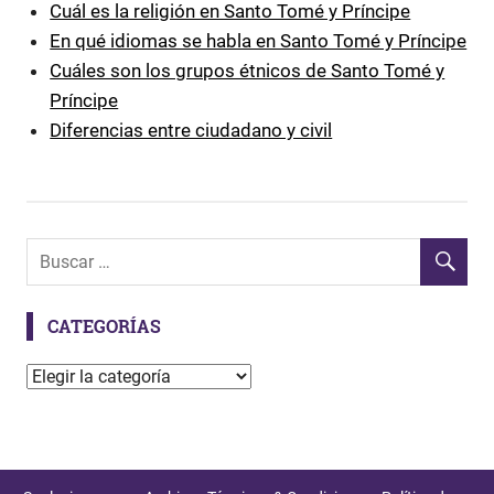
Cuál es la religión en Santo Tomé y Príncipe
En qué idiomas se habla en Santo Tomé y Príncipe
Cuáles son los grupos étnicos de Santo Tomé y
Príncipe
Diferencias entre ciudadano y civil
CATEGORÍAS
C
a
t
e
g