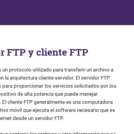
or FTP y cliente FTP
 un protocolo utilizado para transferir un archivo a
n la arquitectura cliente-servidor. El servidor FTP
 para proporcionar los servicios solicitados por los
positivo de alta potencia que puede manejar
o. El cliente FTP generalmente es una computadora
sitivo móvil que ejecuta el software necesario que es
nternet desde un servidor FTP.
 que contiene los archivos y otra información que se