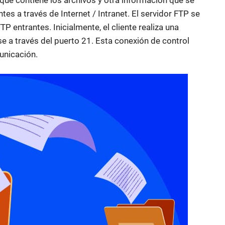
ntes a través de Internet / Intranet. El servidor FTP se
P entrantes. Inicialmente, el cliente realiza una
e a través del puerto 21. Esta conexión de control
unicación.