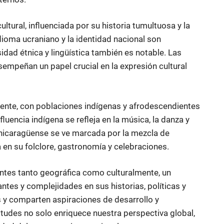
ultural, influenciada por su historia tumultuosa y la
dioma ucraniano y la identidad nacional son
sidad étnica y lingüística también es notable. Las
desempeñan un papel crucial en la expresión cultural
idente, con poblaciones indígenas y afrodescendientes
nfluencia indígena se refleja en la música, la danza y
a nicaragüense se ve marcada por la mezcla de
a en su folclore, gastronomía y celebraciones.
ntes tanto geográfica como culturalmente, un
ntes y complejidades en sus historias, políticas y
 y comparten aspiraciones de desarrollo y
itudes no solo enriquece nuestra perspectiva global,