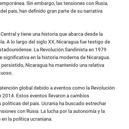
ntemporánea. Sin embargo, las tensiones con Rusia,
del país, han definido gran parte de su narrativa
Central y tiene una historia que abarca desde la
. A lo largo del siglo XX, Nicaragua fue testigo de
n estadounidense. La Revolución Sandinista en 1979
e significativa en la historia moderna de Nicaragua.
an persistido, Nicaragua ha mantenido una relativa
tuoso.
e atención global debido a eventos como la Revolución
n 2014. Estos eventos llevaron a cambios
es políticas del país. Ucrania ha buscado estrechar
nsiones con Rusia. La lucha por la autonomía y la
en la política ucraniana.