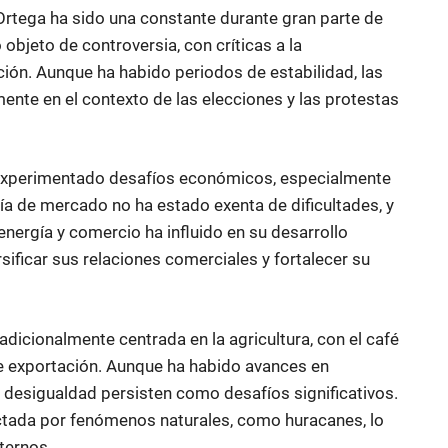
 Ortega ha sido una constante durante gran parte de
objeto de controversia, con críticas a la
ción. Aunque ha habido periodos de estabilidad, las
mente en el contexto de las elecciones y las protestas
ha experimentado desafíos económicos, especialmente
ía de mercado no ha estado exenta de dificultades, y
energía y comercio ha influido en su desarrollo
ificar sus relaciones comerciales y fortalecer su
adicionalmente centrada en la agricultura, con el café
e exportación. Aunque ha habido avances en
 desigualdad persisten como desafíos significativos.
tada por fenómenos naturales, como huracanes, lo
xternos.