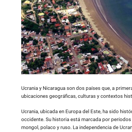
Ucrania y Nicaragua son dos países que, a primera
ubicaciones geográficas, culturas y contextos his
Ucrania, ubicada en Europa del Este, ha sido hist
occidente. Su historia está marcada por períodos
mongol, polaco y ruso. La independencia de Ucrani