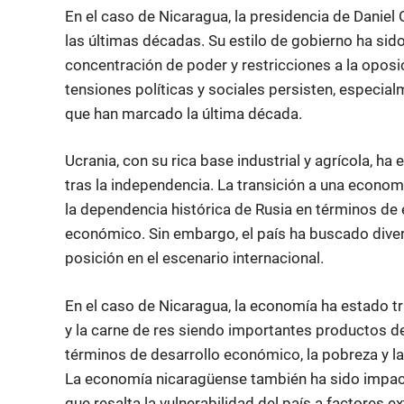
En el caso de Nicaragua, la presidencia de Daniel
las últimas décadas. Su estilo de gobierno ha sido 
concentración de poder y restricciones a la oposi
tensiones políticas y sociales persisten, especial
que han marcado la última década.
Ucrania, con su rica base industrial y agrícola, 
tras la independencia. La transición a una econom
la dependencia histórica de Rusia en términos de 
económico. Sin embargo, el país ha buscado divers
posición en el escenario internacional.
En el caso de Nicaragua, la economía ha estado tr
y la carne de res siendo importantes productos d
términos de desarrollo económico, la pobreza y la
La economía nicaragüense también ha sido impac
que resalta la vulnerabilidad del país a factores e