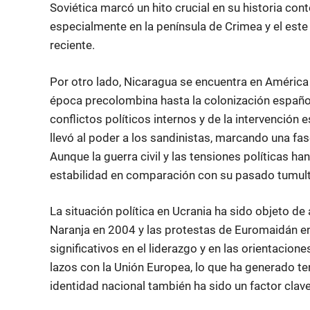
Soviética marcó un hito crucial en su historia co
especialmente en la península de Crimea y el este 
reciente.
Por otro lado, Nicaragua se encuentra en América 
época precolombina hasta la colonización española
conflictos políticos internos y de la intervenció
llevó al poder a los sandinistas, marcando una fas
Aunque la guerra civil y las tensiones políticas h
estabilidad en comparación con su pasado tumul
La situación política en Ucrania ha sido objeto d
Naranja en 2004 y las protestas de Euromaidán e
significativos en el liderazgo y en las orientacion
lazos con la Unión Europea, lo que ha generado te
identidad nacional también ha sido un factor clave 