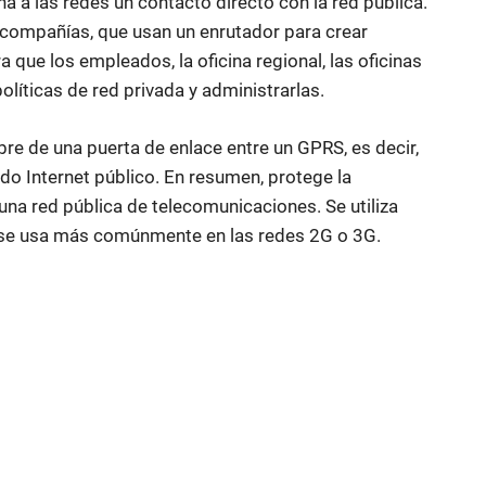
a a las redes un contacto directo con la red pública.
compañías, que usan un enrutador para crear
a que los empleados, la oficina regional, las oficinas
olíticas de red privada y administrarlas.
re de una puerta de enlace entre un GPRS, es decir,
udo Internet público. En resumen, protege la
una red pública de telecomunicaciones. Se utiliza
e se usa más comúnmente en las redes 2G o 3G.