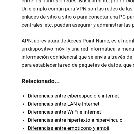
entre los puntos o redes. Básicamente, proporcion
Un ejemplo común para VPN son las redes de las 
enlaces de sitio a sitio o para conectar una PC par
centrales, etc. puedan asegurar y administrar las p
APN, abreviatura de Acces Point Name, es el nomb
un dispositivo móvil y una red informática, a men
información confidencial que se envía a través de 
para establecer la red de paquetes de datos, qu
Relacionado...
Diferencias entre ciberespacio e internet
Diferencias entre LAN e Internet
Diferencias entre Wi-Fi e Internet
Diferencias entre hipertexto e hipervínculo
Diferencias entre emoticono y emoji