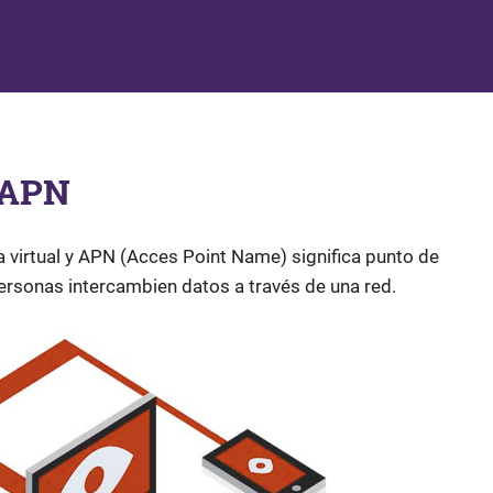
 APN
da virtual y APN (Acces Point Name) significa punto de
ersonas intercambien datos a través de una red.