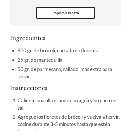
Imprimir receta
Ingredientes
900 gr. de brócoli, cortado en floretes
25 gr. de mantequilla
50 gr. de parmesano, rallado, más extra para
servir
Instrucciones
Caliente una olla grande con agua y un poco de
sal.
Agregue los floretes de brócoli y vuelva a hervir,
cocine durante 3-5 minutos hasta que estén