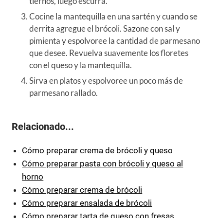
tiernos, luego escurra.
Cocine la mantequilla en una sartén y cuando se
derrita agregue el brócoli. Sazone con sal y
pimienta y espolvoree la cantidad de parmesano
que desee. Revuelva suavemente los floretes
con el queso y la mantequilla.
Sirva en platos y espolvoree un poco más de
parmesano rallado.
Relacionado...
Cómo preparar crema de brócoli y queso
Cómo preparar pasta con brócoli y queso al
horno
Cómo preparar crema de brócoli
Cómo preparar ensalada de brócoli
Cómo preparar tarta de queso con fresas