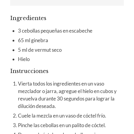
Ingredientes
3 cebollas pequeñas en escabeche
65 ml ginebra
5 ml de vermut seco
Hielo
Instrucciones
Vierta todos los ingredientes en un vaso
mezclador o jarra, agregue el hielo en cubos y
revuelva durante 30 segundos para lograr la
dilución deseada.
Cuele la mezcla en un vaso de cóctel frío.
Pinche las cebollas en un palito de cóctel.