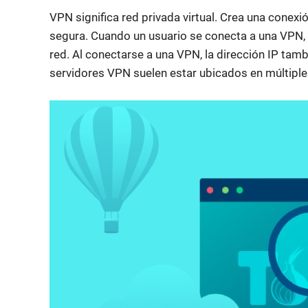
VPN significa red privada virtual. Crea una conex
segura. Cuando un usuario se conecta a una VPN, t
red. Al conectarse a una VPN, la dirección IP tamb
servidores VPN suelen estar ubicados en múltiple