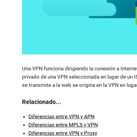
Una VPN funciona dirigiendo la conexión a Internet
privado de una VPN seleccionada en lugar de un I
se transmite a la web se origina en la VPN en lugar
Relacionado...
Diferencias entre VPN y APN
Diferencias entre MPLS y VPN
Diferencias entre VPN y Proxy